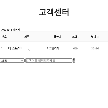
고객센터
Total 1건
1 페이지
번호
제목
글쓴이
조회
날짜
테스트입니다.
1
최고관리자
639
02-26