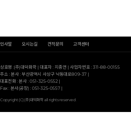
인사말
오시는길
견적문의
고객센터
상호명 :(주)대덕화학 | 대표자 : 지종연 | 사업자번호 : 311-88-00155
주소 : 본사 : 부산광역시 사상구 낙동대로809-37 |
대표전화 : 본사 : 051-325-0552 |
Copyright (C) (주)대덕화학 all rights reserved.